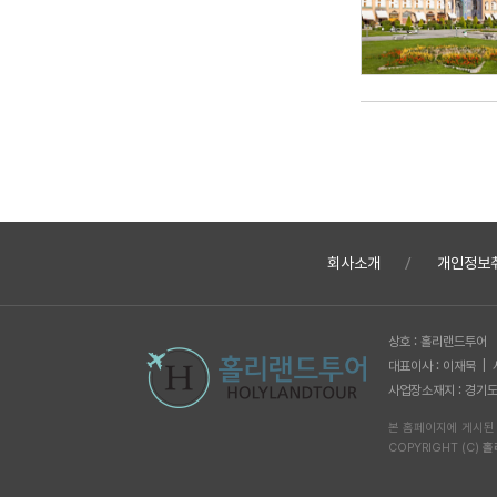
회사소개
개인정보
상호 : 홀리랜드투어
대표이사 : 이재묵 |
사업장소재지 : 경기도 
본 홈페이지에 게시된
COPYRIGHT (C)
홀