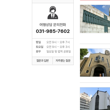
여행상담 문의전화
031-985-7602
평일
오전 9시 ~ 오후 7시
토요일
오전 9시 ~ 오후 3시
휴무
일요일 및 법적 공휴일
질문과 답변
자주묻는 질문