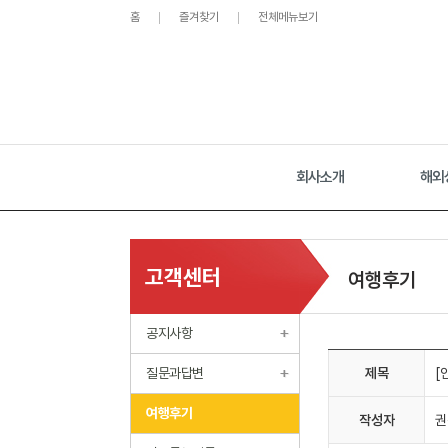
홈
즐겨찾기
전체메뉴보기
회사소개
해외
고객센터
여행후기
공지사항
질문과답변
제목
[
여행후기
작성자
권