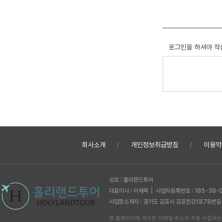
로그인을 하셔야 작
회사소개
개인정보취급방침
이용약
상호 : 홀리랜드투어
대표이사 : 이재묵 | 사업자등록번호 : 185-38-
사업장소재지 : 경기도 김포시 김포한강1로78번길 62-1
본 홈페이지에 게시된 이메일 주소가 자동 수집되는