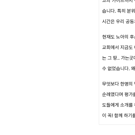
고의 가이드까지 
습니다.
특히 분위
시간은 우
리 공동
현재도 노아의 후
교회에서 지금도 
는 그
땅.. 가는
수 없
었습니다. 
무엇보다 한명의 
순례였다며
평가를
도들에게 소
개를 
이 꼭!
함께 하
기