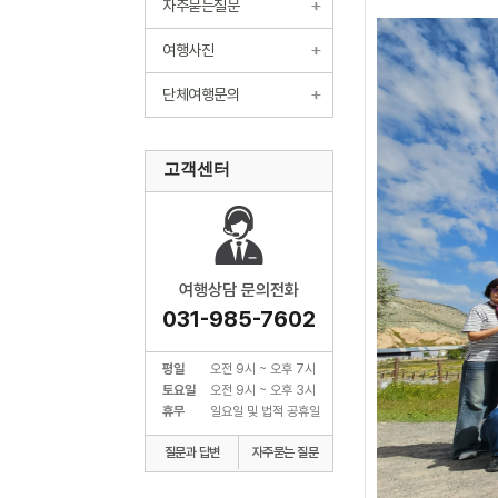
자주묻는질문
여행사진
단체여행문의
고객센터
여행상담 문의전화
031-985-7602
평일
오전 9시 ~ 오후 7시
토요일
오전 9시 ~ 오후 3시
휴무
일요일 및 법적 공휴일
질문과 답변
자주묻는 질문