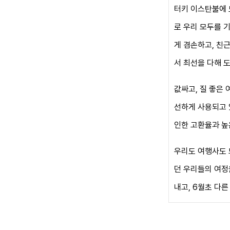
터키 이스탄불에 
로 우리 모두를 
게 겸손하고, 친
서 최선을 다해 
값싸고, 질 좋은 
선하게 사용되고 
인한 고환율과 높
우리도 여행사도
던 우리들의 여정
내고, 6월초 다른