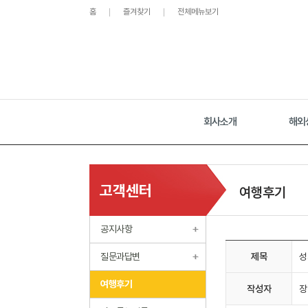
홈
즐겨찾기
전체메뉴보기
회사소개
해외
고객센터
여행후기
공지사항
질문과답변
제목
성
여행후기
작성자
장