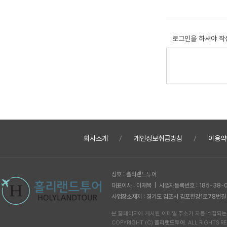
로그인을 하셔야 작
회사소개
개인정보취급방침
이용약
상호 : 홀리랜드투어
대표이사 : 이재묵 | 사업자등록번호 : 185-38-
사업장소재지 : 경기도 김포시 김포한강1로78번길 62-1
본 홈페이지에 게시된 이메일 주소가 자동 수집되는
COPYRIGHT (C)
홀리랜드투어
. ALL RIGHTS RE