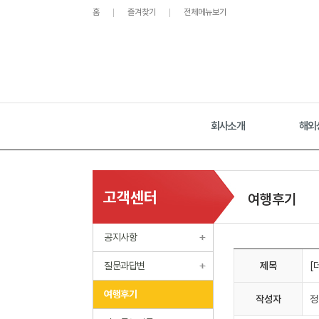
홈
즐겨찾기
전체메뉴보기
회사소개
해외
고객센터
여행후기
공지사항
질문과답변
제목
[
여행후기
작성자
정