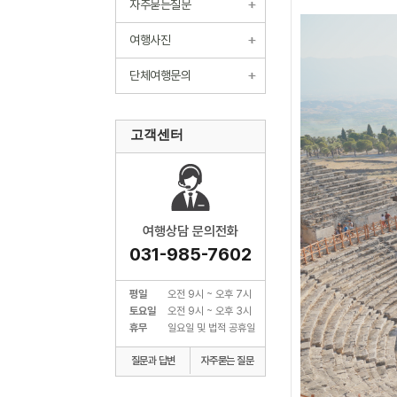
자주묻는질문
여행사진
단체여행문의
고객센터
여행상담 문의전화
031-985-7602
평일
오전 9시 ~ 오후 7시
토요일
오전 9시 ~ 오후 3시
휴무
일요일 및 법적 공휴일
질문과 답변
자주묻는 질문