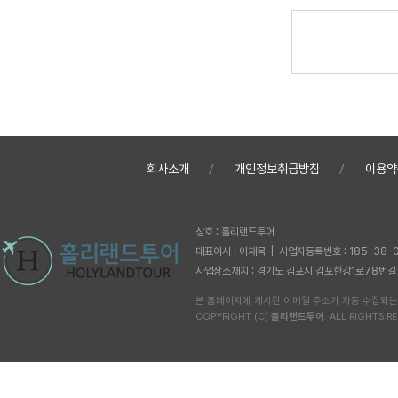
회사소개
개인정보취급방침
이용약
상호 : 홀리랜드투어
대표이사 : 이재묵 | 사업자등록번호 : 185-38-
사업장소재지 : 경기도 김포시 김포한강1로78번길 62-1
본 홈페이지에 게시된 이메일 주소가 자동 수집되는
COPYRIGHT (C)
홀리랜드투어
. ALL RIGHTS RE