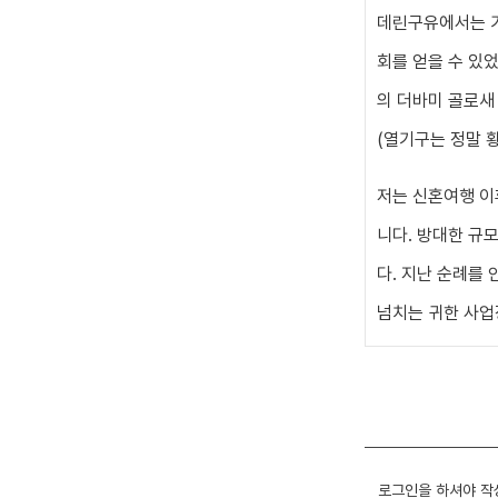
데린구유에서는 가
회를 얻을 수 있
의 더바미 골로새
(열기구는 정말 
저는 신혼여행 이
니다. 방대한 규
다. 지난 순례를
넘치는 귀한 사업
로그인을 하셔야 작