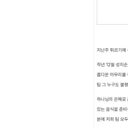
지난주 튀르기예 
작년 12월 성지
름다운 마무리를 
팀 그 누구도 불
하나님의 은혜로 
있는 음식을 준비
분에 저희 팀 모