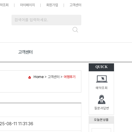
약조회
마이페이지
회원가입
고객센터
고객센터
QUICK
Home
> 고객센터 >
여행후기
예약조회
질문과답변
오늘본상품
25-08-11 11:31:36