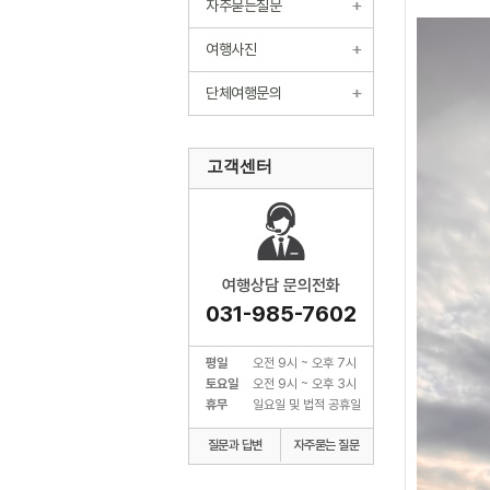
자주묻는질문
여행사진
단체여행문의
고객센터
여행상담 문의전화
031-985-7602
평일
오전 9시 ~ 오후 7시
토요일
오전 9시 ~ 오후 3시
휴무
일요일 및 법적 공휴일
질문과 답변
자주묻는 질문