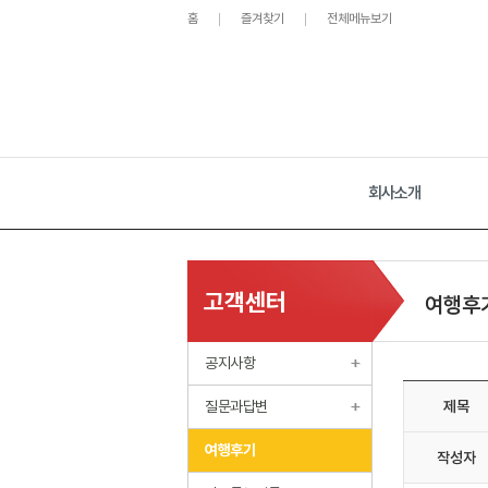
홈
즐겨찾기
전체메뉴보기
회사소개
고객센터
여행후
공지사항
질문과답변
제목
여행후기
작성자