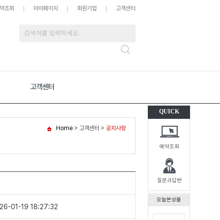
약조회
마이페이지
회원가입
고객센터
고객센터
QUICK
Home
> 고객센터 >
공지사항
예약조회
질문과답변
오늘본상품
26-01-19 18:27:32