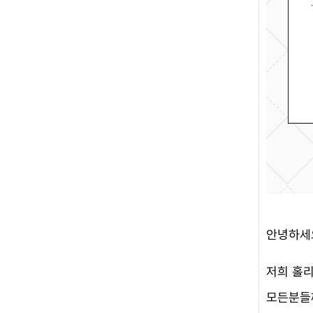
안녕하세
저희 홀
모든분들