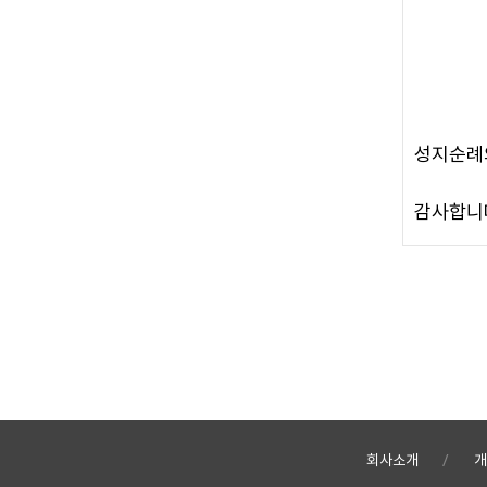
성지순례
감사합니
회사소개
개