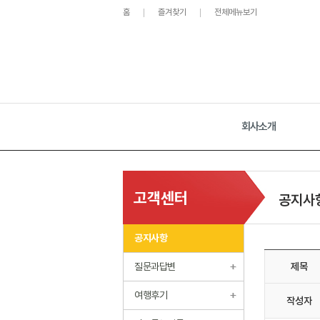
홈
즐겨찾기
전체메뉴보기
회사소개
고객센터
공지사
공지사항
질문과답변
제목
여행후기
작성자