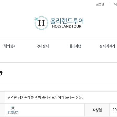
로그인
예
해외성지
국내성지
테마여행
성지이야기
항
완벽한 성지순례를 위해 홀리랜드투어가 드리는 선물!
작성일
20