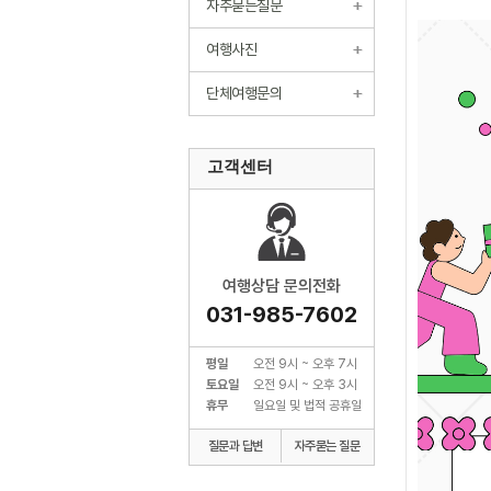
자주묻는질문
여행사진
단체여행문의
고객센터
여행상담 문의전화
031-985-7602
평일
오전 9시 ~ 오후 7시
토요일
오전 9시 ~ 오후 3시
휴무
일요일 및 법적 공휴일
질문과 답변
자주묻는 질문