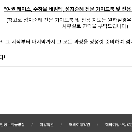
"여권 케이스, 수하물 네임텍, 성지순례 전문 가이드북 및 전용
(참고로 성지순례 전문 가이드북 및 전용 지도는 원하실경우
사무실로 연락을
부탁드립니다)
의 그 시작부터 마지막까지 그 모든 과정을 정성껏 준비하여 
다!
인정보취급방침
이용약관
해외여행약관
해외여행보험약